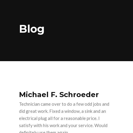
Blog
Michael F. Schroeder
Technician came over to do a few odd jobs and
did great work. Fixed a window, a sink and an
electrical plug all for a reasonable price. I
satisfy with his work and your service. Would
definitely use them again.