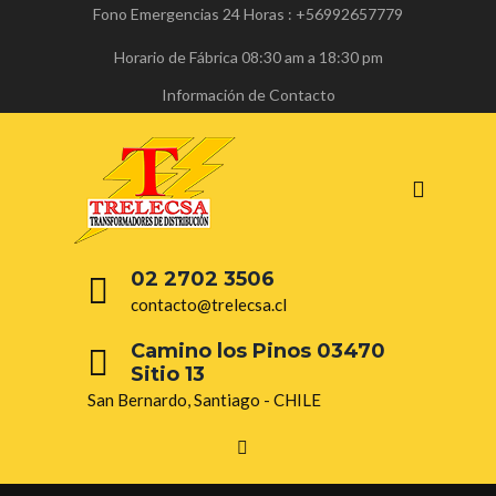
Fono Emergencias 24 Horas : +56992657779
Horario de Fábrica 08:30 am a 18:30 pm
Información de Contacto
02 2702 3506
contacto@trelecsa.cl
Camino los Pinos 03470
Sitio 13
San Bernardo, Santiago - CHILE