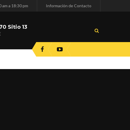
30 am a 18:30 pm
Información de Contacto
0 Sitio 13
E