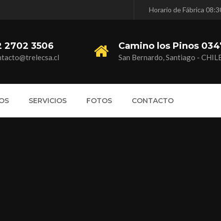
Horario de Fábrica 08:
2 2702 3506
Camino los Pinos 0347
ntacto@trelecsa.cl
San Bernardo, Santiago - CHIL
OS
SERVICIOS
FOTOS
CONTACTO