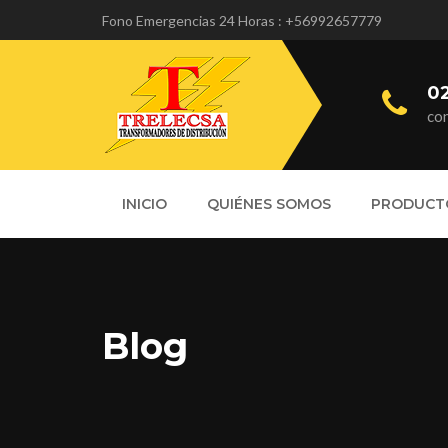
Fono Emergencias 24 Horas : +56992657779
0
co
INICIO
QUIÉNES SOMOS
PRODUCT
Blog