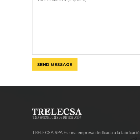
TRELECSA SPA Es una empresa dedicada a la fabricació