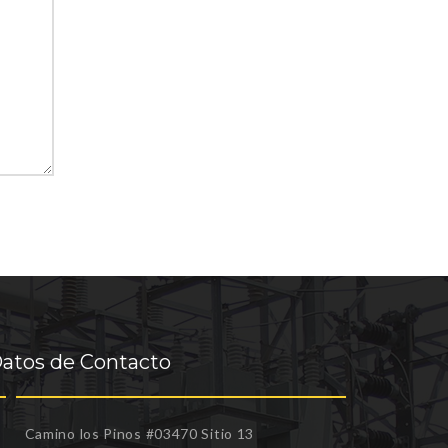
atos de Contacto
Camino los Pinos #03470 Sitio 13