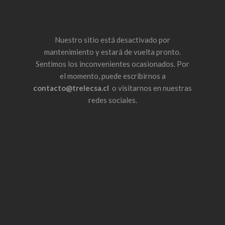
Nuestro
sitio está desactivado por
mantenimiento y
estará de vuelta
pronto.
Sentimos los inconvenientes ocasionados.
Por
el momento
, puede escribirnos a
contacto@trelecsa.cl
o
visitarnos en
nuestras
redes
sociales
.