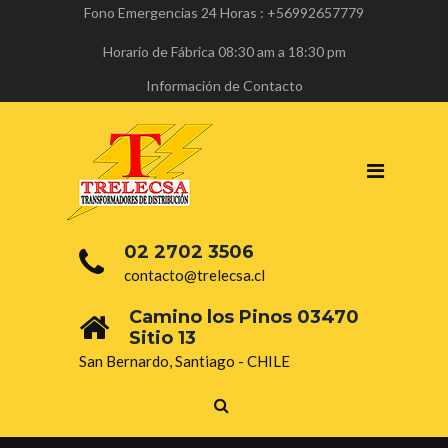
Fono Emergencias 24 Horas : +56992657779
Horario de Fábrica 08:30 am a 18:30 pm
Información de Contacto
02 2702 3506
contacto@trelecsa.cl
Camino los Pinos 03470
Sitio 13
San Bernardo, Santiago - CHILE